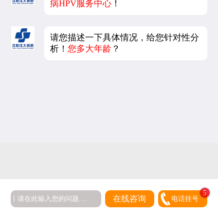
病HPV服务中心
！
请您描述一下具体情况，给您针对性分
析！
您多大年龄
？
5
在线咨询
电话挂号