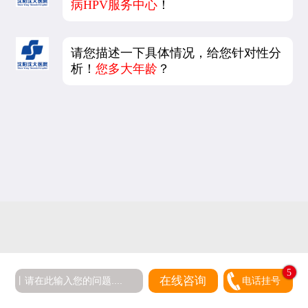
病HPV服务中心
！
请您描述一下具体情况，给您针对性分
析！
您多大年龄
？
5
在线咨询
电话挂号