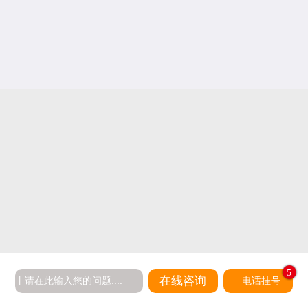
5
在线咨询
电话挂号