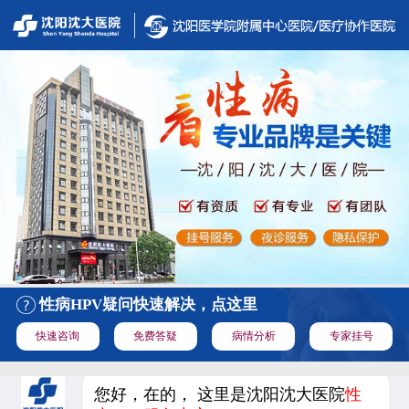
性病HPV疑问快速解决，点这里
快速咨询
免费答疑
病情分析
专家挂号
您好，在的， 这里是沈阳沈大医院
性