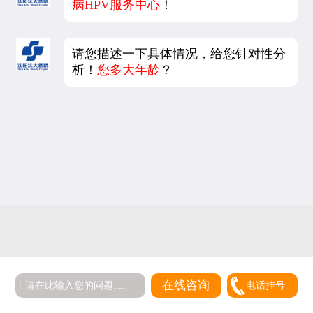
病HPV服务中心
！
请您描述一下具体情况，给您针对性分
析！
您多大年龄
？
5
在线咨询
电话挂号