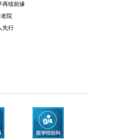
学再续前缘
养老院
人先行