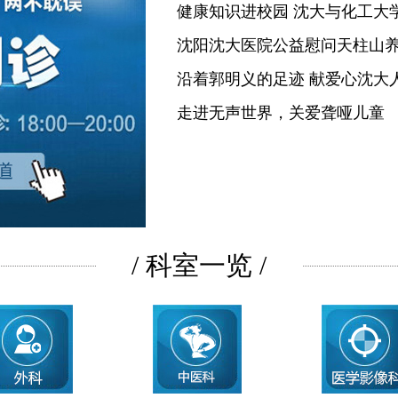
健康知识进校园 沈大与化工大
沈阳沈大医院公益慰问天柱山
沿着郭明义的足迹 献爱心沈大
走进无声世界，关爱聋哑儿童
/ 科室一览 /